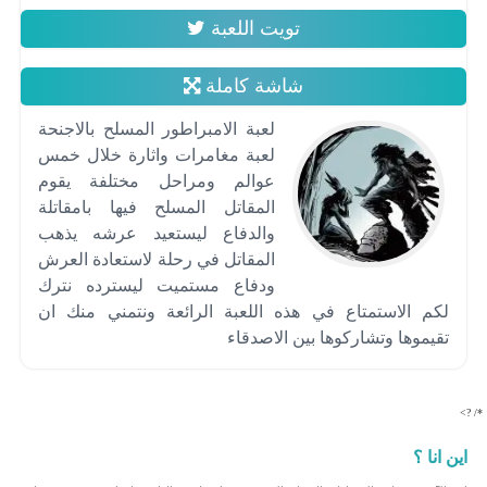
تويت اللعبة
شاشة كاملة
لعبة الامبراطور المسلح بالاجنحة
لعبة مغامرات واثارة خلال خمس
عوالم ومراحل مختلفة يقوم
المقاتل المسلح فيها بامقاتلة
والدفاع ليستعيد عرشه يذهب
المقاتل في رحلة لاستعادة العرش
ودفاع مستميت ليسترده نترك
لكم الاستمتاع في هذه اللعبة الرائعة ونتمني منك ان
تقيموها وتشاركوها بين الاصدقاء
*/ ?>
اين انا ؟