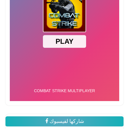
شاركها لفيسبوك