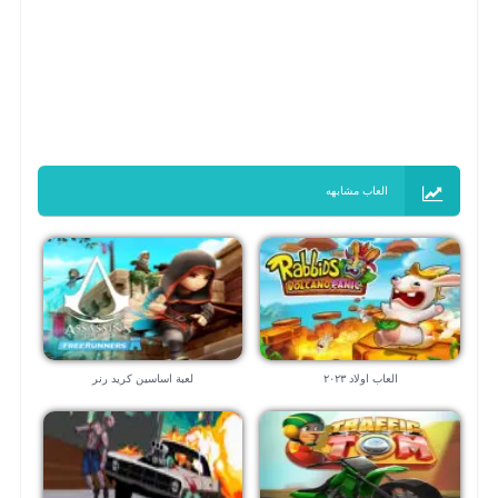
العاب مشابهه
العاب اولاد ٢٠٢٣
لعبة اساسين كريد رنر