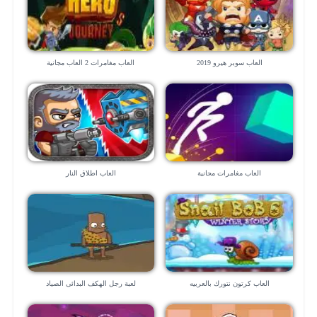
العاب سوبر هيرو 2019
العاب مغامرات 2 العاب مجانية
العاب مغامرات مجانية
العاب اطلاق النار
العاب كرتون نتورك بالعربيه
لعبة رجل الهكف البدائى الصياد