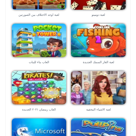
لعبة دومينو
لعبة اوجد الاختلاف بين الصورتين
لعبة الغاز السمك الجديدة
العاب بناء للبنات
لعبة الاشياء المخفية
العاب رمضان ٢٠٢١ الجديدة