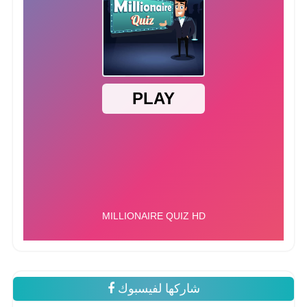
شاركها لفيسبوك