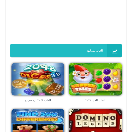
العاب مشابهه
العاب الغاز ٢٠٢٢
العاب ٢٠٤٨ نرد جديدة