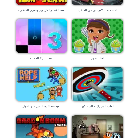
لعبة قيادة الاتوبيس من الداخل
لعبة القط والفار توم وجيري المطاردة
القاتلة
العاب طهي
لعبة بيانو ٣ الجديدة
العاب السيرك و السكاكين
لعبة مساعدة الناس عبر الحبل