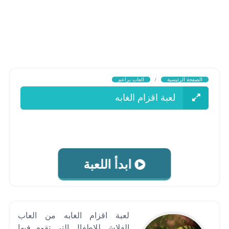
الصفحة الرئيسية
/
العاب براعم
لعبة اقزام الغابه
ابدأ اللعبة
لعبة اقزام الغابه من العاب
الفلاش للاطفال التى تقوم فيها