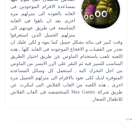
بمساعدة الاقزام الموجودين فى
الغابه بالعوده الى منزلهم مره
اخرى بعد ان تاهوا فى الغابه
الشاسعه فى طريق عودتهم الى
منزلهم الجميل الذين استغرقوا
وقت كبير فى بنائه بشكل جميل كما بنوه و لكن عليك ان
تحذر من العقبات و الافخاخ الموجوده فى الغابه كلها , هذه
اللعبه تلعب باستخدام الماوس عن طريق اختيار الطريق
المناسب للسير فيه ثم النقر على الزر الايسر من الماوس
من اجل التحرك اليه , استعمل كل وسائل المساعده
المتوفره لديك لكى تعود بالاقزام الى منزلهم الجميل مره
اخرى , هذه اللعبه من العاب الفلاش التى ابتكرت عن
طريق شركة Max Games المتخصصه فى العاب الفلاش
للاطفال الصغار .
*/ ?>