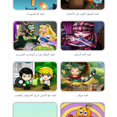
لعبة غامبول التوتر في الاحتجاز
لعبة الديناصورات
لعبة الام الرائعه
لعبة الملكه اورا و الساحره الشريره
لعبة مولان
لعبة بائع الايس كريم الاستوائى العجيب