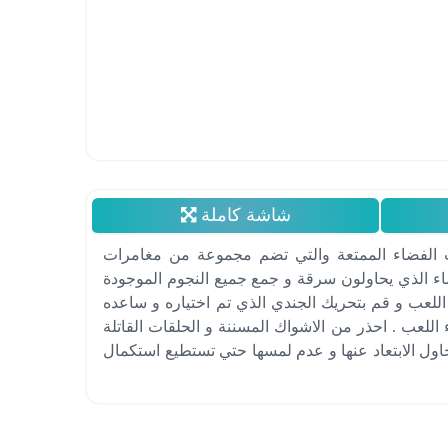
شاشة كاملة
اب الفضاء الممتعة والتي تضم مجموعة من مغامرات
ضاء الذي يحاولون سرقة و جمع جميع النجوم الموجودة
لعب و قم بتحريك الجندي الذي تم اختياره و ساعده
 اللعب . احذر من الاشواك المسننة و الحلقات القاتلة
ول الابتعاد عنها و عدم لمسها حتي تستطيع استكمال