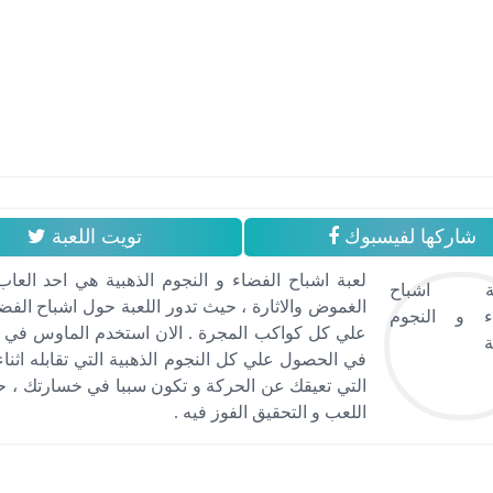
شاركها لفيسبوك
تويت اللعبة
لعبة اشباح الفضاء و النجوم الذهبية هي احد الع
الغموض والاثارة ، حيث تدور اللعبة حول اشباح الف
علي كل كواكب المجرة . الان استخدم الماوس في ال
في الحصول علي كل النجوم الذهبية التي تقابله اثناء
التي تعيقك عن الحركة و تكون سببا في خسارتك ، حا
اللعب و التحقيق الفوز فيه .