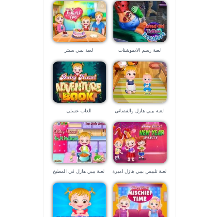
لعبة رسم الايموشنات
لعبة بيبي سيتر
لعبة بيبي هازل والفضائي
العاب عسلى
لعبة تلبيس بيبي هازل اميرة
لعبة بيبي هازل في المطبخ
الثلج