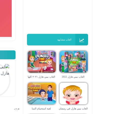
العاب مشابهه
العاب بيبي هازل 2022
العاب بيبي هازل ٢٠٢١ كلها
العاب بيبي هازل في رمضان
لعبة استحمام السا
*/ ?>