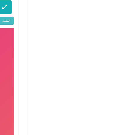
القسم