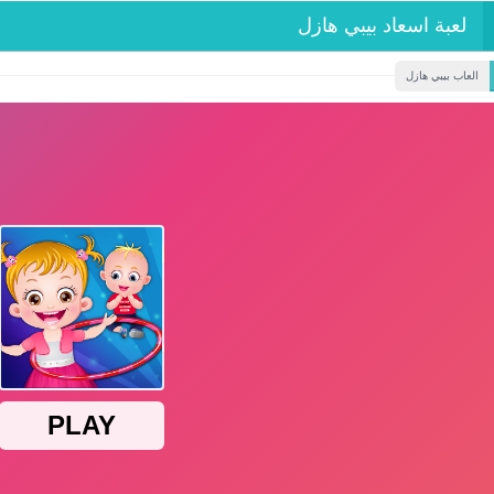
لعبة اسعاد بيبي هازل
العاب بيبي هازل