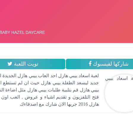
شاركها لفيسبوك
تويت اللعبة
لعبة اسعاد بيبي هازل احد العاب بيبي هازل الجديدة
جديد ليسعد الطفلة بيبي هازل حيث ان لم تستطع اسعا
بيبي هازل قم بتلبية طلبات بيبي هازل مثل اضاءة ا
فتح التلفزيون و تقديم اشياء و عروض , العب اون 
هازل 2016 جربها الان شارك مع اصدقاءك