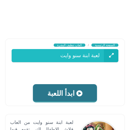
الصفحة الرئيسية
/
العاب تنظيف البشرة
لعبة ابنة سنو وايت
ابدأ اللعبة
لعبة ابنة سنو وايت من العاب
فلاش الاطفال التى تقوم فيها