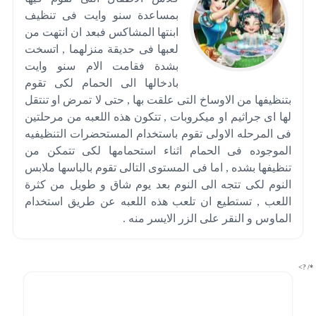
بمساعدة سنو وايت فى تنظيف
ابنتها المشاكس فبعد ان انتهت من
لعبها فى حديقة منزلهما , اتسخت
بشدة فقامت الام سنو وايت
بادخالها الى الحمام لكى تقوم
بتنظيفها من الاوساخ التى علقت بها , حتى لا تمرض او تنتقل
لها اى جراثيم او ميكروبات , تتكون هذه اللعبه من مرحلتين
فى المرحله الاولى تقوم باستخدام المستحضرات التنظيفيه
الموجوده فى الحمام اثناء استحمامها لكى تتمكن من
تنظيفها بشده , اما فى المستوى التالى تقوم بالباسها ملابس
النوم لكى تتجه الى النوم بعد يوم شاق و طويل من كثرة
اللعب , تستطيع ان تلعب هذه اللعبه عن طريق استخدام
الماوس و النقر على الزر الايسر منه .
*/ ?>