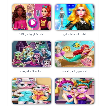
العاب بنات ستايل مكياج
العاب مكياج وتلبيس 2021
لعبة عروس البحر الجميله
لعبة الجميلات المرعبات