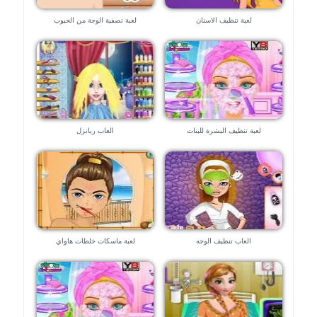
لعبة تنظيف الاسنان
لعبة تصفية الوجة من الحبوب
لعبة تنظيف البشرة للبنات
العاب ربانزل
العاب تنظيف الوجه
لعبة ماسكات خلطات هاواي