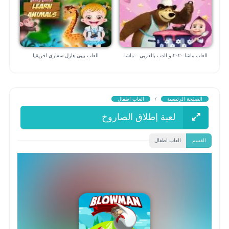
العاب ماشا ٢٠٢٠ و الدب بالعربي – ماشا
العاب بيبي هازل سفاري افريقيا
الطباخة
الصفحة الرئيسية
/
العاب اطفال
لعبة إطلاق الصاروخ
القسم
العاب اطفال