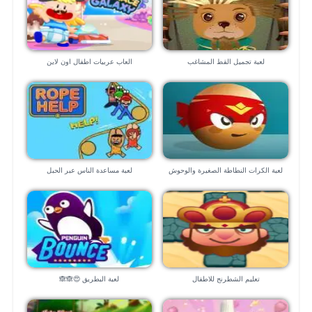
لعبة تجميل القط المشاغب
العاب عربيات اطفال اون لاين
لعبة الكرات النطاطة الصغيرة والوحوش
لعبة مساعدة الناس عبر الحبل
المدمرة
تعليم الشطرنج للاطفال
لعبة البطريق 😍🙈🙈