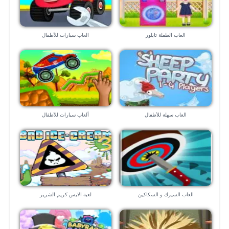
العاب الطفلة تايلور
العاب سيارات للأطفال
العاب سهلة للأطفال
ألعاب سيارات للأطفال
العاب السيرك و السكاكين
لعبة الايس كريم الشرير