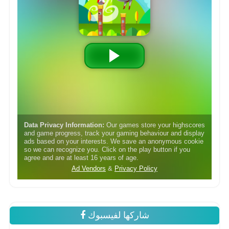
شاركها لفيسبوك