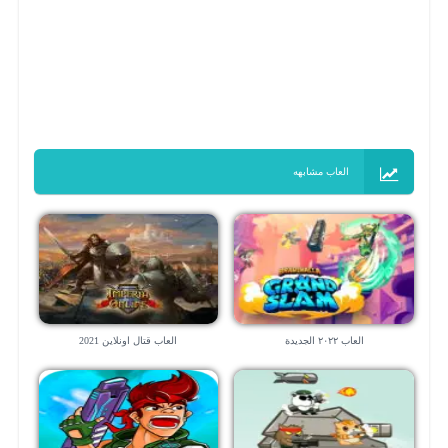
العاب مشابهه
العاب ٢٠٢٢ الجديدة
العاب قتال اونلاين 2021