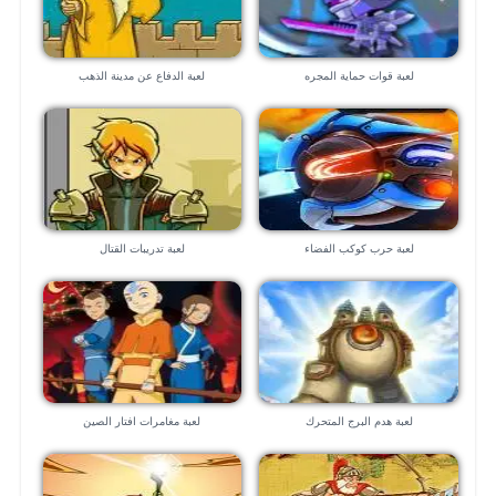
لعبة قوات حماية المجره
لعبة الدفاع عن مدينة الذهب
لعبة حرب كوكب الفضاء
لعبة تدريبات القتال
لعبة هدم البرج المتحرك
لعبة مغامرات افتار الصين