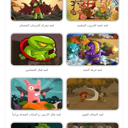
لعبة قصة الحروب الصليبية
لعبة معركة الفرسان الشجعان
لعبة فرقة النخبة
لعبة قتال الفضائيين
لعبة المجالد القوى
لعبة قتال الارنوب و النباتات المعدلة وراثياً