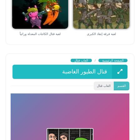
لعبة فرقة إنقاذ الكبرى
لعبة قتال الكائنات المعدلة وراثياً
الصفحة الرئيسية
/
العاب قتال
قتال الطيور الغاضبة
القسم
العاب قتال