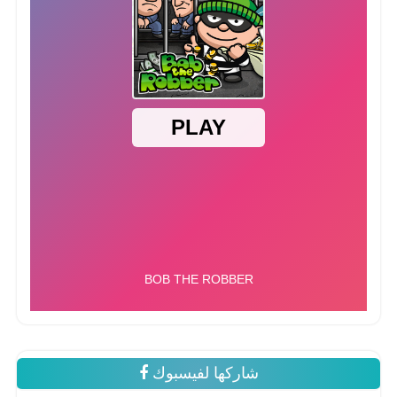
شاركها لفيسبوك