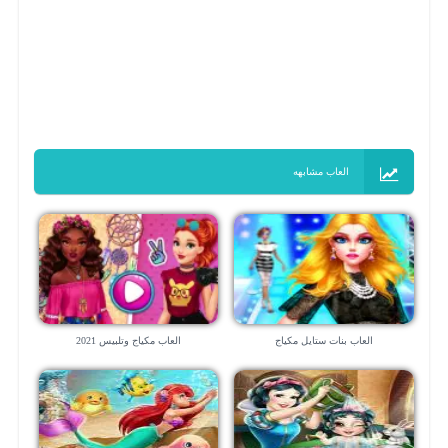
العاب مشابهه
العاب بنات ستايل مكياج
العاب مكياج وتلبيس 2021