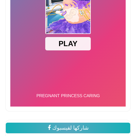
شاركها لفيسبوك