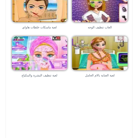
العاب تنظيف الوجه
لعبة ماسكات خلطات هاواي
لعبة العناية بالام الحامل
لعبة تنظيف البشرة والمكياج