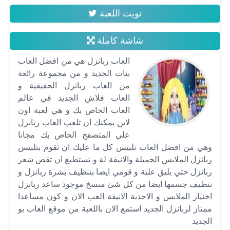
تويت اللعبة
شاشة كاملة
العاب ربانزل هي من افضل العاب
بنات الجديد و من مجموعة رائعة
من العاب ربانزل الحقيقية و
العاب فلاش الجديد في عالم
العاب الخاص بك و هي لعبة اون
لاين يمكنك ان تلعب العاب ربانزل
علي المتصفح الخاص بك مجانا
وهي من افضل العاب تلبيس كل ما عليك ان تقوم بتلبيس
ربانزل الملابس الجميلة والانيقة لة و تستطيع ان تقص شعر
ربانزل حتي يليق علية و قومي ايضا بتنظيف بشرة ربانزل و
تنظيف جسمها ايضا من كل شئ متسخ موجود ساعد ربانزل
اخنيار الملابس و الاحذية الانيقة العب الان و كون مساعدا
ممتاز لربانزل الجديد استمع الان باللعبة من موقع العاب بو
الجديد