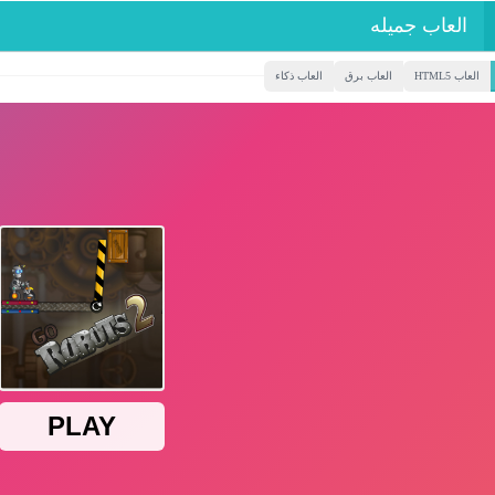
العاب جميله
العاب HTML5
العاب برق
العاب ذكاء