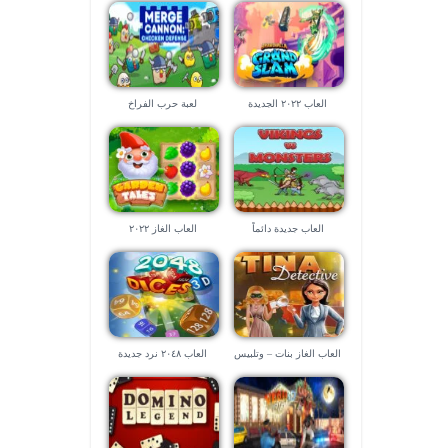
العاب ٢٠٢٢ الجديدة
لعبة حرب الفراخ
العاب جديدة دائماً
العاب الغاز ٢٠٢٢
العاب الغاز بنات – وتلبيس
العاب ٢٠٤٨ نرد جديدة
بنات