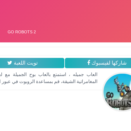
شاركها لفيسبوك
تويت اللعبة
العاب جميله ، استمتع بالعاب بوح الجميلة مع لع
المغامراتية الشيقة، قم بمساعدة الروبوت في عبور ال