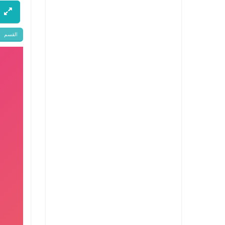
القسم