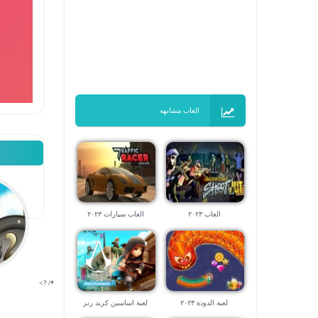
العاب مشابهه
العاب ٢٠٢٣
العاب سيارات ٢٠٢٣
*/ ?>
لعبة الدودة ٢٠٢٣
لعبة اساسين كريد رنر