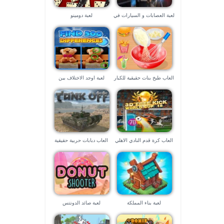
لعبة العصابات و السيارات في
لعبة دومينو
لاس فيجاس – العاب ٣d
العاب طبخ بنات حقيقية للكبار
لعبة اوجد الاختلاف بين
الصورتين
العاب كرة قدم النادي الاهلي
العاب دبابات حربية حقيقية
لعبة بناء المملكة
لعبة صائد الدونتس