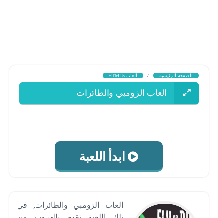
الصفحة الرئيسية
/
العاب HTML5
العاب الزومبي والطائرات
ابدأ اللعبة
العاب الزومبي والطائرات, في
تلك اللعبة تقوم بالهروب من