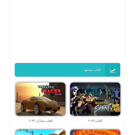
العاب مشابهه
العاب ٢٠٢٣
العاب سيارات ٢٠٢٣