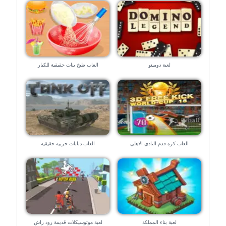
لعبة دومينو
العاب طبخ بنات حقيقية للكبار
العاب كرة قدم النادي الاهلي
العاب دبابات حربية حقيقية
لعبة بناء المملكة
لعبة موتوسيكلات قديمة رود راش