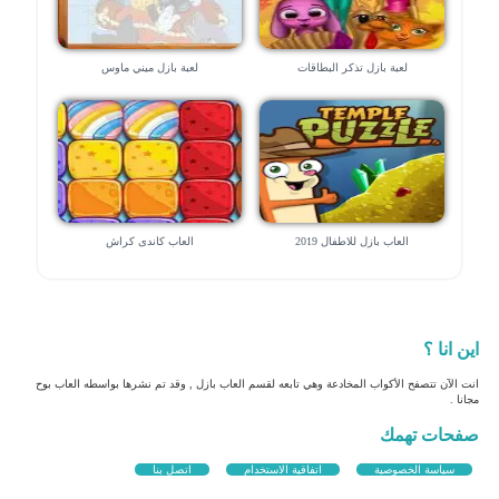
لعبة بازل تذكر البطاقات
لعبة بازل ميني ماوس
العاب بازل للاطفال 2019
العاب كاندى كراش
اين انا ؟
انت الآن تتصفح الأكواب المخادعة وهي تابعه لقسم العاب بازل , وقد تم نشرها بواسطه العاب بوح
مجانا .
صفحات تهمك
سياسة الخصوصية
اتفاقية الاستخدام
اتصل بنا