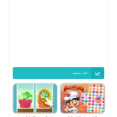
العاب مشابهه