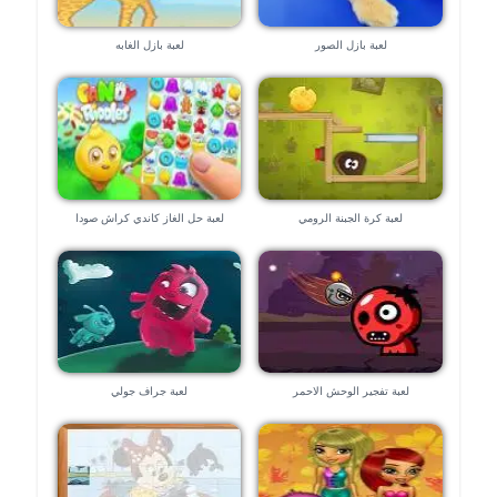
لعبة بازل الصور
لعبة بازل الغابه
لعبة كرة الجبنة الرومي
لعبة حل الغاز كاندي كراش صودا
الجديدة ٢٠٢٠
لعبة تفجير الوحش الاحمر
لعبة جراف جولي