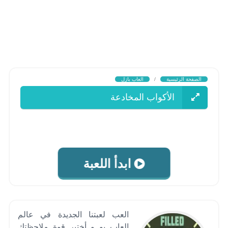
الصفحة الرئيسية
/
العاب بازل
الأكواب المخادعة
ابدأ اللعبة
العب لعبتنا الجديدة في عالم
العاب بو و أختبر قوة ملاحظتك